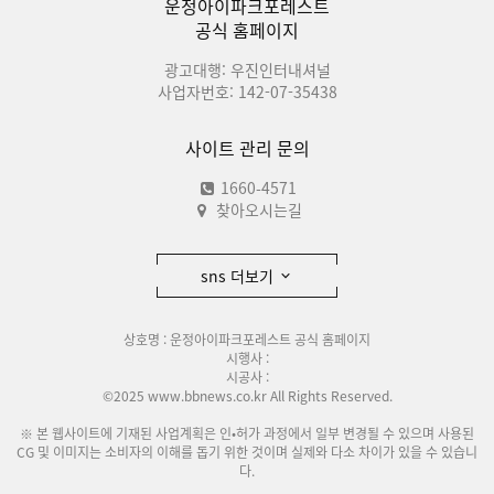
운정아이파크포레스트
공식 홈페이지
광고대행: 우진인터내셔널
사업자번호: 142-07-35438
사이트 관리 문의
1660-4571
찾아오시는길
sns 더보기
상호명 : 운정아이파크포레스트 공식 홈페이지
시행사 :
시공사 :
©2025 www.bbnews.co.kr All Rights Reserved.
※ 본 웹사이트에 기재된 사업계획은 인•허가 과정에서 일부 변경될 수 있으며 사용된
CG 및 이미지는 소비자의 이해를 돕기 위한 것이며 실제와 다소 차이가 있을 수 있습니
다.