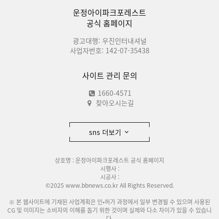
운정아이파크포레스트
공식 홈페이지
광고대행: 우진인터내셔널
사업자번호: 142-07-35438
사이트 관리 문의
1660-4571
찾아오시는길
sns 더보기
상호명 : 운정아이파크포레스트 공식 홈페이지
시행사 :
시공사 :
©2025 www.bbnews.co.kr All Rights Reserved.
※ 본 웹사이트에 기재된 사업계획은 인•허가 과정에서 일부 변경될 수 있으며 사용된
CG 및 이미지는 소비자의 이해를 돕기 위한 것이며 실제와 다소 차이가 있을 수 있습니
다.