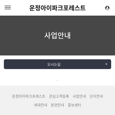
운정아이파크포레스트
사업안내
오시는길
.
운정아이파크포레스트
관심고객등록
사업안내
단지안내
세대안내
분양안내
홍보센터