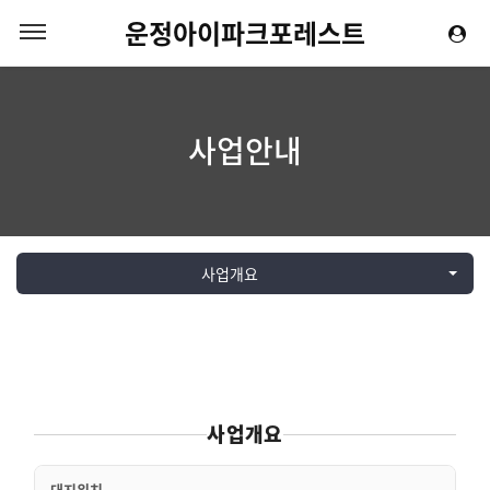
운정아이파크포레스트
사업안내
사업개요
사업개요
대지위치