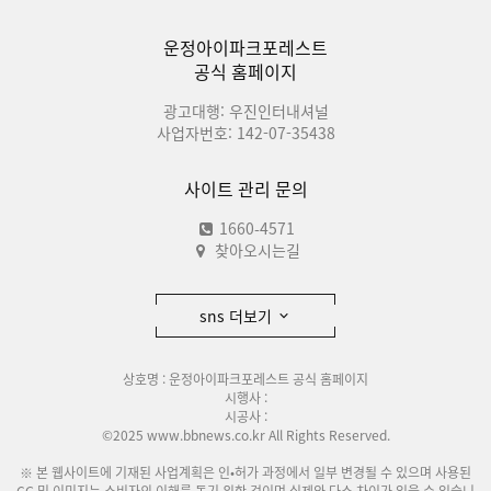
운정아이파크포레스트
공식 홈페이지
광고대행: 우진인터내셔널
사업자번호: 142-07-35438
사이트 관리 문의
1660-4571
찾아오시는길
sns 더보기
상호명 : 운정아이파크포레스트 공식 홈페이지
시행사 :
시공사 :
©2025 www.bbnews.co.kr All Rights Reserved.
※ 본 웹사이트에 기재된 사업계획은 인•허가 과정에서 일부 변경될 수 있으며 사용된