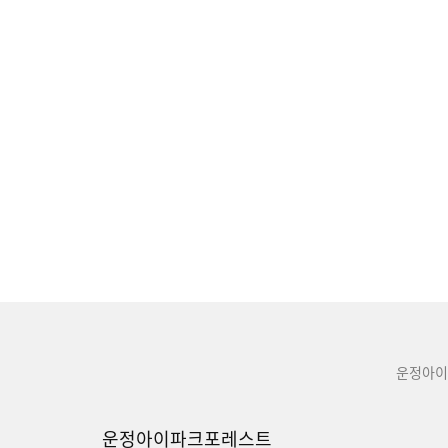
운정아이
운정아이파크포레스트