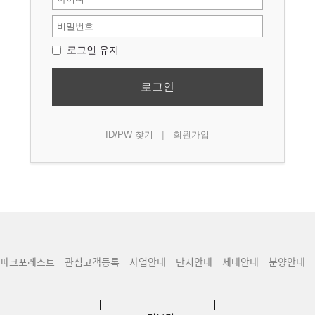
로그인 유지
로그인
|
ID/PW 찾기
회원가입
파크포레스트
관심고객등록
사업안내
단지안내
세대안내
분양안내