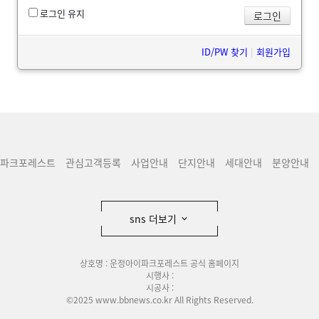
로그인 유지
ID/PW 찾기
|
회원가입
파크포레스트
관심고객등록
사업안내
단지안내
세대안내
분양안내
sns 더보기
상호명 : 운정아이파크포레스트 공식 홈페이지
시행사 :
시공사 :
©2025 www.bbnews.co.kr All Rights Reserved.