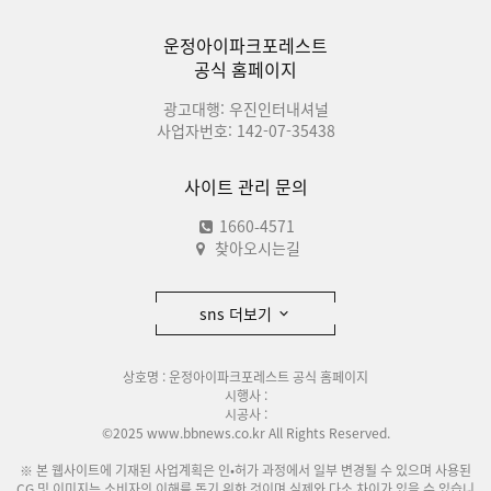
운정아이파크포레스트
공식 홈페이지
광고대행: 우진인터내셔널
사업자번호: 142-07-35438
사이트 관리 문의
1660-4571
찾아오시는길
sns 더보기
상호명 : 운정아이파크포레스트 공식 홈페이지
시행사 :
시공사 :
©2025 www.bbnews.co.kr All Rights Reserved.
※ 본 웹사이트에 기재된 사업계획은 인•허가 과정에서 일부 변경될 수 있으며 사용된
CG 및 이미지는 소비자의 이해를 돕기 위한 것이며 실제와 다소 차이가 있을 수 있습니