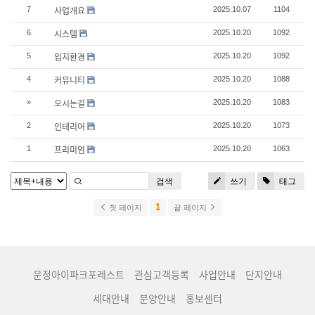
사업개요
7
2025.10.07
1104
시스템
6
2025.10.20
1092
입지환경
5
2025.10.20
1092
커뮤니티
4
2025.10.20
1088
오시는길
»
2025.10.20
1083
인테리어
2
2025.10.20
1073
프리미엄
1
2025.10.20
1063
검색
쓰기
태그
1
첫 페이지
끝 페이지
운정아이파크포레스트
관심고객등록
사업안내
단지안내
세대안내
분양안내
홍보센터